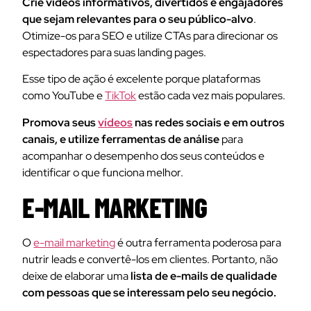
Crie vídeos informativos, divertidos e engajadores
que sejam relevantes para o seu público-alvo
.
Otimize-os para SEO e utilize CTAs para direcionar os
espectadores para suas landing pages.
Esse tipo de ação é excelente porque plataformas
como YouTube e
TikTok
estão cada vez mais populares.
Promova seus
vídeos
nas redes sociais e em outros
canais, e utilize ferramentas de análise
para
acompanhar o desempenho dos seus conteúdos e
identificar o que funciona melhor.
E-MAIL MARKETING
O
e-mail marketing
é outra ferramenta poderosa para
nutrir leads e convertê-los em clientes. Portanto, não
deixe de elaborar uma
lista de e-mails de qualidade
com pessoas que se interessam pelo seu negócio.