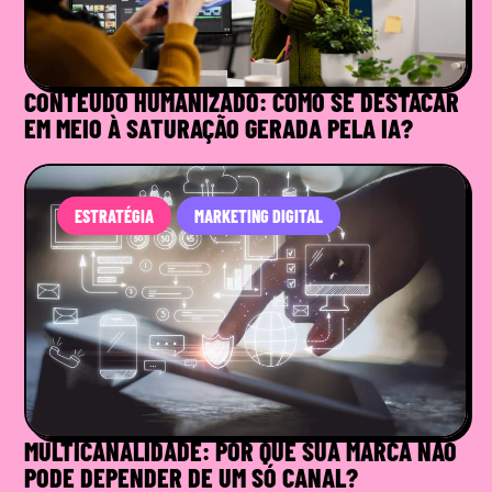
CONTEÚDO HUMANIZADO: COMO SE DESTACAR
EM MEIO À SATURAÇÃO GERADA PELA IA?
ESTRATÉGIA
MARKETING DIGITAL
MULTICANALIDADE: POR QUE SUA MARCA NÃO
PODE DEPENDER DE UM SÓ CANAL?