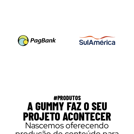
#PRODUTOS
A GUMMY FAZ O SEU
PROJETO ACONTECER
Nascemos oferecendo
produção de conteúdo para