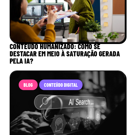
CONTEÚDO HUMANIZADO: COMO SE
DESTACAR EM MEIO À SATURAÇÃO GERADA
PELA IA?
BLOG
CONTEÚDO DIGITAL