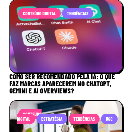
CONTEÚDO DIGITAL
TENDÊNCIAS
COMO SER RECOMENDADO PELA IA: O QUE
FAZ MARCAS APARECEREM NO CHATGPT,
GEMINI E AI OVERVIEWS?
CONTEÚDO
DIGITAL
ESTRATÉGIA
TENDÊNCIAS
UGC