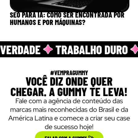
SEO PARA IA: COMO SER ENCONTRADA POR
HUMANOS E POR MÁQUINAS?
VERDADE
TRABALHO DURO
#VEMPRAGUMMY
VOCÊ DIZ ONDE QUER
CHEGAR. A GUMMY TE LEVA!
Fale com a agência de conteúdo das
marcas mais reconhecidas do Brasil e da
América Latina e comece a criar seu case
de sucesso hoje!