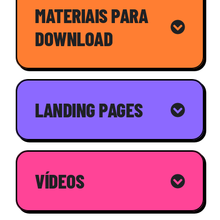
MATERIAIS PARA
DOWNLOAD
LANDING PAGES
VÍDEOS