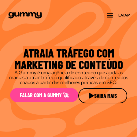
LATAM
Quem somos
ATRAIA TRÁFEGO COM
MARKETING DE CONTEÚDO
A Gummy é uma agência de conteúdo que ajuda as
marcas a atrair tráfego qualificado através de conteúdos
criados a partir das melhores práticas em SEO.
FALAR COM A GUMMY 🚀
SAIBA MAIS