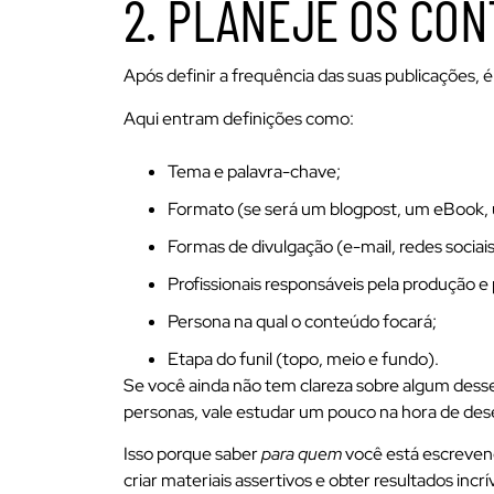
2. PLANEJE OS CO
Após definir a frequência das suas publicações,
Aqui entram definições como:
Tema e palavra-chave;
Formato (se será um blogpost, um eBook, u
Formas de divulgação (e-mail, redes sociais
Profissionais responsáveis pela produção e 
Persona na qual o conteúdo focará;
Etapa do funil (topo, meio e fundo).
Se você ainda não tem clareza sobre algum desses
personas, vale estudar um pouco na hora de desen
Isso porque saber
para quem
você está escreve
criar materiais assertivos e obter resultados incrí