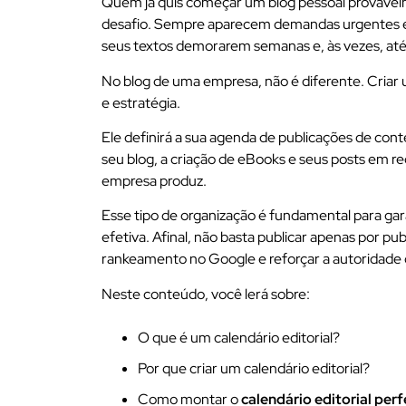
Quem já quis começar um blog pessoal provavel
desafio. Sempre aparecem demandas urgentes e o
seus textos demorarem semanas e, às vezes, até
No blog de uma empresa, não é diferente. Criar
e estratégia.
Ele definirá a sua agenda de publicações de con
seu blog, a criação de eBooks e seus posts em re
empresa produz.
Esse tipo de organização é fundamental para gar
efetiva. Afinal, não basta publicar apenas por p
rankeamento no Google e reforçar a autoridade 
Neste conteúdo, você lerá sobre:
O que é um calendário editorial?
Por que criar um calendário editorial?
Como montar o
calendário editorial perf