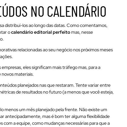
EÚDOS NO CALENDÁRIO
isa distribuí-los ao longo das datas. Como comentamos,
ntar o
calendário editorial perfeito
mas, nesse
o.
orativas relacionadas ao seu negócio nos próximos meses
cações.
empresas, eles significam mais tráfego mas, para a
e novos materiais.
conteúdos planejados nas que restaram. Tente variar entre
 métricas de resultados no futuro (a menos que você esteja,
elo menos um mês planejado pela frente. Não existe um
ar antecipadamente, mas é bom ter alguma flexibilidade
ões com a equipe, como mudanças necessárias para que a