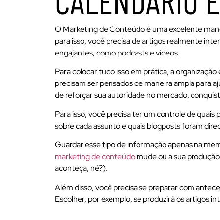
CALENDÁRIO E
O Marketing de Conteúdo é uma excelente maneira
para isso, você precisa de artigos realmente inte
engajantes, como podcasts e vídeos.
Para colocar tudo isso em prática, a organização
precisam ser pensados de maneira ampla para aj
de reforçar sua autoridade no mercado, conquista
Para isso, você precisa ter um controle de quais 
sobre cada assunto e quais blogposts foram dir
Guardar esse tipo de informação apenas na memó
marketing de conteúdo
mude ou a sua produção 
aconteça, né?).
Além disso, você precisa se preparar com antece
Escolher, por exemplo, se produzirá os artigos i