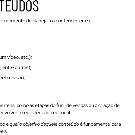
NTEÚDOS
 é o momento de planejar os conteúdos em si.
m vídeo, etc.);
, entre outras);
pela revisão;
 itens, como as etapas do funil de vendas ou a criação de
volver o seu calendário editorial.
ndo e
qual o objetivo daquele conteúdo
é fundamental para
veis.