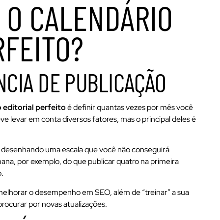
 O CALENDÁRIO
RFEITO?
ÊNCIA DE PUBLICAÇÃO
 editorial perfeito
é definir quantas vezes por mês você
ve levar em conta diversos fatores, mas o principal deles é
r desenhando uma escala que você não conseguirá
na, por exemplo, do que publicar quatro na primeira
.
 melhorar o desempenho em SEO, além de “treinar” a sua
rocurar por novas atualizações.