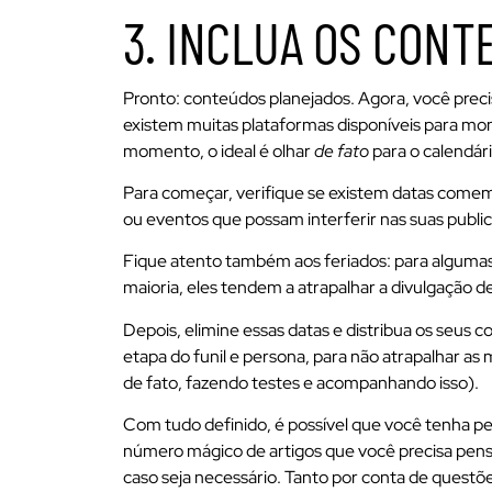
3. INCLUA OS CONT
Pronto: conteúdos planejados. Agora, você prec
existem muitas plataformas disponíveis para mo
momento, o ideal é olhar
de fato
para o calendári
Para começar, verifique se existem datas comem
ou eventos que possam interferir nas suas publi
Fique atento também aos feriados: para algumas 
maioria, eles tendem a atrapalhar a divulgação d
Depois, elimine essas datas e distribua os seus 
etapa do funil e persona, para não atrapalhar as
de fato, fazendo testes e acompanhando isso).
Com tudo definido, é possível que você tenha p
número mágico de artigos que você precisa pens
caso seja necessário. Tanto por conta de quest