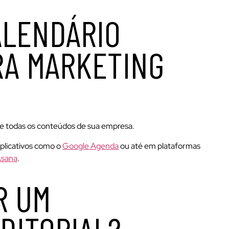
ALENDÁRIO
RA MARKETING
eúne todas os conteúdos de sua empresa.
aplicativos como o
Google Agenda
ou até em plataformas
sana
.
R UM