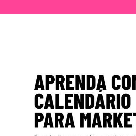
APRENDA CO
CALENDÁRIO 
PARA MARKET