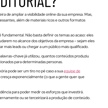
DITORIAL?
 de ampliar a visibilidade online da sua empresa. Mas,
ressantes, além de materiais ricos e outros formatos
 é fundamental. Não basta definir os temas ao acaso: eles
udarem no alcance dos objetivos da empresa – sejam eles
r mais leads ou chegar a um público mais qualificado.
palavras-chave já utilizou, quantos conteúdos produziu
ecionados para determinadas personas.
ria pode ser um tiro no pé caso a sua
equipe de
cresça exponencialmente (o que a gente quer que
dência para poder medir os esforços que investirá.
nternamente ou se terceirizará a produção de conteúdo.