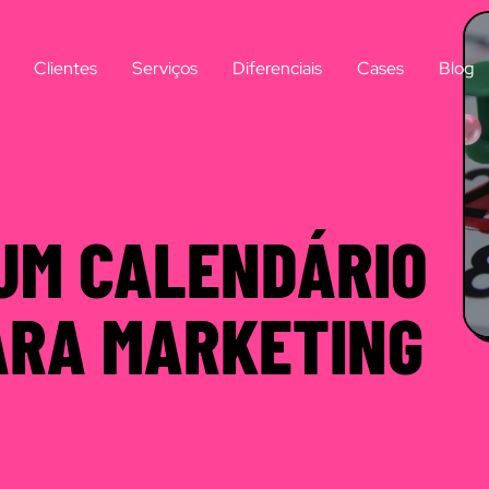
Clientes
Serviços
Diferenciais
Cases
Blog
UM CALENDÁRIO
ARA MARKETING