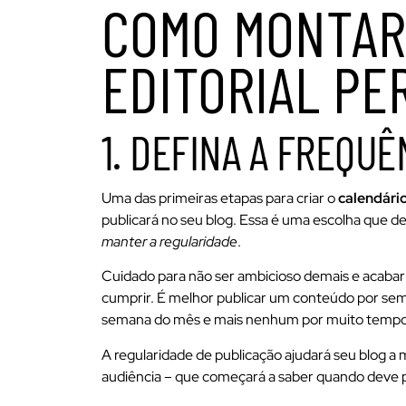
COMO MONTAR
EDITORIAL PE
1. DEFINA A FREQU
Uma das primeiras etapas para criar o
calendário
publicará no seu blog. Essa é uma escolha que de
manter a regularidade
.
Cuidado para não ser ambicioso demais e acaba
cumprir. É melhor publicar um conteúdo por sema
semana do mês e mais nenhum por muito tempo
A regularidade de publicação ajudará seu blog a
audiência – que começará a saber quando deve p