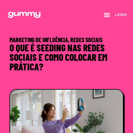
LATAM
Quem somos
MARKETING DE INFLUÊNCIA
,
REDES SOCIAIS
O QUE É SEEDING NAS REDES
SOCIAIS E COMO COLOCAR EM
PRÁTICA?