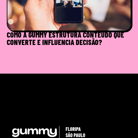
COMO A GUMMY ESTRUTURA CONTEÚDO QUE
CONVERTE E INFLUENCIA DECISÃO?
FLORIPA
SÃO PAULO