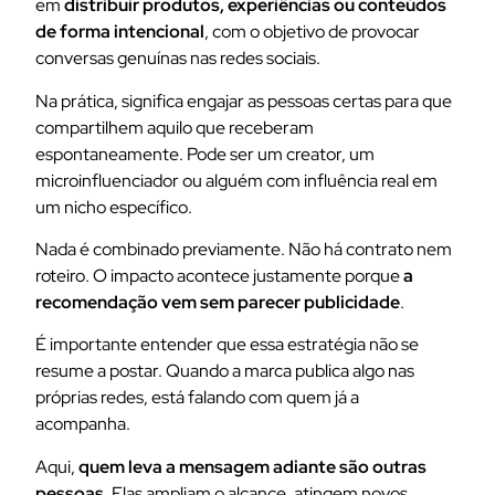
em
distribuir produtos, experiências ou conteúdos
de forma intencional
, com o objetivo de provocar
conversas genuínas nas redes sociais.
Na prática, significa engajar as pessoas certas para que
compartilhem aquilo que receberam
espontaneamente. Pode ser um creator, um
microinfluenciador ou alguém com influência real em
um nicho específico.
Nada é combinado previamente. Não há contrato nem
roteiro. O impacto acontece justamente porque
a
recomendação vem sem parecer publicidade
.
É importante entender que essa estratégia não se
resume a postar. Quando a marca publica algo nas
próprias redes, está falando com quem já a
acompanha.
Aqui,
quem leva a mensagem adiante são outras
pessoas
. Elas ampliam o alcance, atingem novos