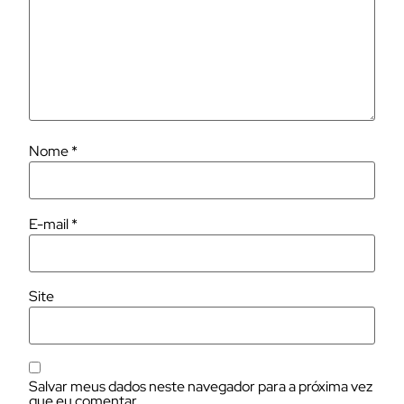
Nome
*
E-mail
*
Site
Salvar meus dados neste navegador para a próxima vez
que eu comentar.