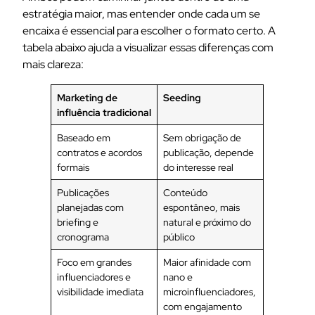
estratégia maior, mas entender onde cada um se
encaixa é essencial para escolher o formato certo. A
tabela abaixo ajuda a visualizar essas diferenças com
mais clareza:
Marketing de
Seeding
influência tradicional
Baseado em
Sem obrigação de
contratos e acordos
publicação, depende
formais
do interesse real
Publicações
Conteúdo
planejadas com
espontâneo, mais
briefing e
natural e próximo do
cronograma
público
Foco em grandes
Maior afinidade com
influenciadores e
nano e
visibilidade imediata
microinfluenciadores,
com engajamento