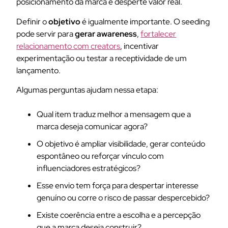
posicionamento da marca e desperte valor real.
Definir o
objetivo
é igualmente importante. O seeding
pode servir para
gerar awareness
,
fortalecer
relacionamento com creators
, incentivar
experimentação ou testar a receptividade de um
lançamento.
Algumas perguntas ajudam nessa etapa:
Qual item traduz melhor a mensagem que a
marca deseja comunicar agora?
O objetivo é ampliar visibilidade, gerar conteúdo
espontâneo ou reforçar vínculo com
influenciadores estratégicos?
Esse envio tem força para despertar interesse
genuíno ou corre o risco de passar despercebido?
Existe coerência entre a escolha e a percepção
que a marca deseja construir?