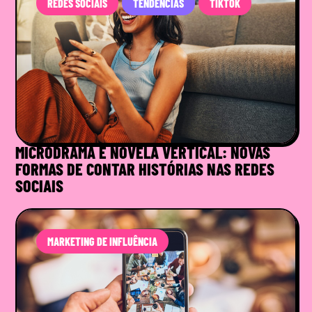
REDES SOCIAIS
TENDÊNCIAS
TIKTOK
MICRODRAMA E NOVELA VERTICAL: NOVAS
FORMAS DE CONTAR HISTÓRIAS NAS REDES
SOCIAIS
MARKETING DE INFLUÊNCIA