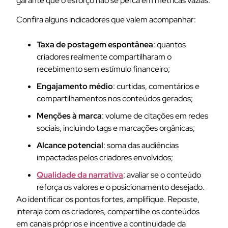
garante que o esforço não se perca em métricas vazias.
Confira alguns indicadores que valem acompanhar:
Taxa de postagem espontânea
: quantos
criadores realmente compartilharam o
recebimento sem estímulo financeiro;
Engajamento médio
: curtidas, comentários e
compartilhamentos nos conteúdos gerados;
Menções à marca
: volume de citações em redes
sociais, incluindo tags e marcações orgânicas;
Alcance potencial
: soma das audiências
impactadas pelos criadores envolvidos;
Qualidade da narrativa
: avaliar se o conteúdo
reforça os valores e o posicionamento desejado.
Ao identificar os pontos fortes, amplifique. Reposte,
interaja com os criadores, compartilhe os conteúdos
em canais próprios e incentive a continuidade da