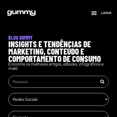
LATAM
Quem somos
BLOG GUMMY
INSIGHTS E TENDÊNCIAS DE
MARKETING, CONTEÚDO E
COMPORTAMENTO DE CONSUMO
Encontre os melhores artigos, eBooks, infográficos e
mais!