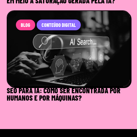
EM MEIO À SATURAÇÃO GERADA PELA IA?
BLOG
CONTEÚDO DIGITAL
SEO PARA IA: COMO SER ENCONTRADA POR
HUMANOS E POR MÁQUINAS?