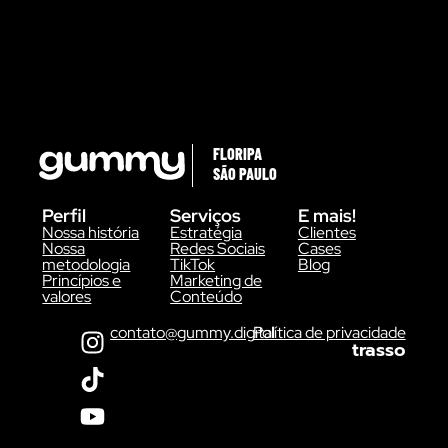
FLORIPA
SÃO PAULO
Perfil
Serviços
E mais!
Nossa história
Estratégia
Clientes
Nossa
Redes Sociais
Cases
metodologia
TikTok
Blog
Princípios e
Marketing de
valores
Conteúdo
contato@gummy.digital
Política de privacidade
trasso