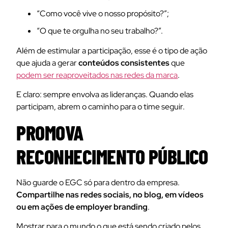
“Como você vive o nosso propósito?”;
“O que te orgulha no seu trabalho?”.
Além de estimular a participação, esse é o tipo de ação
que ajuda a gerar
conteúdos consistentes
que
podem ser reaproveitados nas redes da marca
.
E claro: sempre envolva as lideranças. Quando elas
participam, abrem o caminho para o time seguir.
PROMOVA
RECONHECIMENTO PÚBLICO
Não guarde o EGC só para dentro da empresa.
Compartilhe nas redes sociais, no blog, em vídeos
ou em ações de employer branding
.
Mostrar para o mundo o que está sendo criado pelos