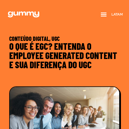
LATAM
Quem somos
CONTEÚDO DIGITAL
,
UGC
O QUE É EGC? ENTENDA O
EMPLOYEE GENERATED CONTENT
E SUA DIFERENÇA DO UGC