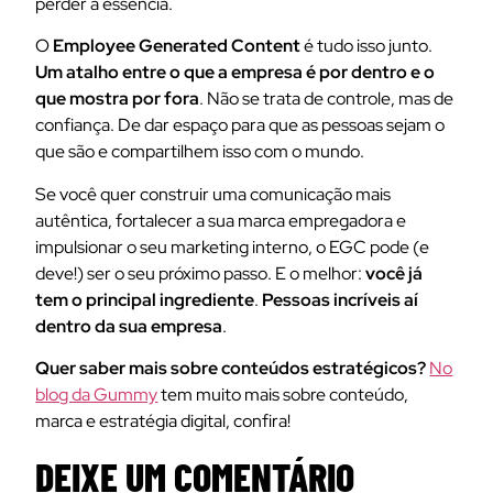
perder a essência.
O
Employee Generated Content
é tudo isso junto.
Um atalho entre o que a empresa é por dentro e o
que mostra por fora
. Não se trata de controle, mas de
confiança. De dar espaço para que as pessoas sejam o
que são e compartilhem isso com o mundo.
Se você quer construir uma comunicação mais
autêntica, fortalecer a sua marca empregadora e
impulsionar o seu marketing interno, o EGC pode (e
deve!) ser o seu próximo passo. E o melhor:
você já
tem o principal ingrediente
.
Pessoas incríveis aí
dentro da sua empresa
.
Quer saber mais sobre conteúdos estratégicos?
No
blog da Gummy
tem muito mais sobre conteúdo,
marca e estratégia digital, confira!
DEIXE UM COMENTÁRIO