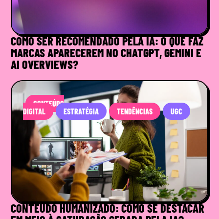
COMO SER RECOMENDADO PELA IA: O QUE FAZ
MARCAS APARECEREM NO CHATGPT, GEMINI E
AI OVERVIEWS?
CONTEÚDO
DIGITAL
ESTRATÉGIA
TENDÊNCIAS
UGC
CONTEÚDO HUMANIZADO: COMO SE DESTACAR