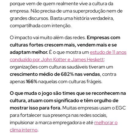
porque vem de quem realmente vive a cultura da
empresa. Não precisa de uma superprodução nem de
grandes discursos. Basta uma história verdadeira,
compartilhada com intenção.
O impacto vai muito além das redes.
Empresas com
culturas fortes crescem mais, vendem mais e se
adaptam melhor.
É o que mostra um
estudo de 11 anos
conduzido por John Kotter e James Heskett
:
organizações com culturas saudáveis tiveram um
crescimento médio de 682% nas vendas
, contra
apenas
166%
naquelas com culturas frágeis.
O que muda o jogo são times que se reconhecem na
cultura, atuam com significado e têm orgulho de
mostrar isso para fora.
Muitas empresas usam o EGC
para fortalecer sua presença nas redes sociais,
impulsionar a marca empregadora e até
melhorar o
clima interno
.