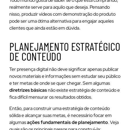
Todo mundo gosta de saber se o que está comprando,
realmente serve para aquilo que deseja. Pensando
nisso, produzir vídeos com demonstração do produto
pode ser uma ótima alternativa para engajar aqueles
clientes que ainda estão em dúvida.
PLANEJAMENTO ESTRATÉGICO
DE CONTEÚDO
Ter presença digital não deve significar apenas publicar
novos materiais e informações sem estudar seu público
e ter metas de onde se quer chegar. Sem algumas
diretrizes básicas
não existe estratégia de conteúdo e
fica difícil mensurar os resultados obtidos.
Então, para construir uma estratégia de conteúdo
sólida e alcançar suas metas, é necessário focar em
algumas
ações fundamentais de planejamento
. Veja
quais são os principais passos para construí-la: