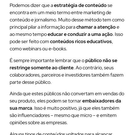
Podemos dizer que a
estratégia de conteúdo
se
encontra em um meio termo entre marketing de
conteúdo e jornalismo. Muito desse método tem como
principal pilar a informação para
chamar a atenção
e
ao mesmo tempo
educar e conduzir a uma ação
. Isso
pode ser feito com
conteúdos ricos educativos
,
como webinars ou e-books.
É sempre importante lembrar que o
público não se
restringe somente ao cliente
. Ao contrário, seus
colaboradores, parceiros e investidores também fazem
parte desse público.
Ainda que estes públicos não convertam em vendas do
seu produto, eles podem se tornar
embaixadores da
sua marca
. Isso é muito positivo, já que eles também
são influenciadores – mesmo que micro – e emitem
opiniões sobre as empresas.
Alguns tipos de conteúdos voltados para alcançar