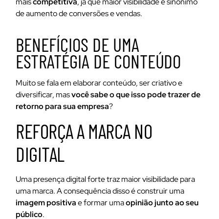
mais
competitiva
, já que maior visibilidade é sinônimo
de aumento de conversões e vendas.
BENEFÍCIOS DE UMA
ESTRATÉGIA DE CONTEÚDO
Muito se fala em elaborar conteúdo, ser criativo e
diversificar, mas
você sabe o que isso pode trazer de
retorno para sua empresa
?
REFORÇA A MARCA NO
DIGITAL
Uma presença digital forte traz maior visibilidade para
uma marca. A consequência disso é construir uma
imagem positiva
e formar uma
opinião junto ao seu
público
.