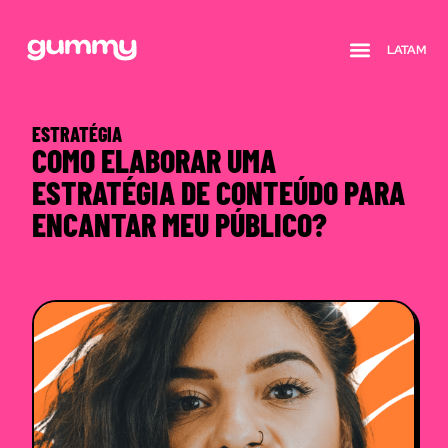
LATAM
Quem somos
ESTRATÉGIA
COMO ELABORAR UMA
ESTRATÉGIA DE CONTEÚDO PARA
ENCANTAR MEU PÚBLICO?