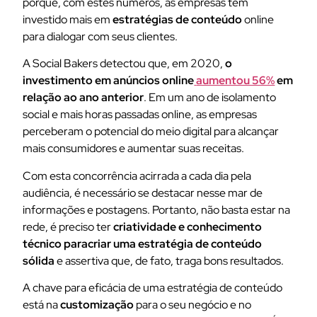
porque, com estes números, as empresas têm
investido mais em
estratégias de conteúdo
online
para dialogar com seus clientes.
A Social Bakers detectou que, em 2020,
o
investimento em anúncios online
aumentou 56%
em
relação ao ano anterior
. Em um ano de isolamento
social e mais horas passadas online, as empresas
perceberam o potencial do meio digital para alcançar
mais consumidores e aumentar suas receitas.
Com esta concorrência acirrada a cada dia pela
audiência, é necessário se destacar nesse mar de
informações e postagens. Portanto, não basta estar na
rede, é preciso ter
criatividade e conhecimento
técnico para
criar uma estr
atégia de conteúdo
sólida
e assertiva que, de fato, traga bons resultados.
A chave para eficácia de uma estratégia de conteúdo
está na
customização
para o seu negócio e no