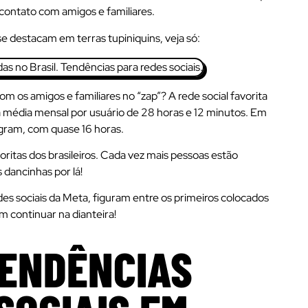
contato com amigos e familiares.
e destacam em terras tupiniquins, veja só:
os amigos e familiares no “zap”? A rede social favorita
édia mensal por usuário de 28 horas e 12 minutos. Em
gram, com quase 16 horas.
ritas dos brasileiros. Cada vez mais pessoas estão
dancinhas por lá!
s sociais da Meta, figuram entre os primeiros colocados
m continuar na dianteira!
TENDÊNCIAS