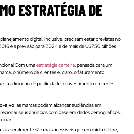
OMO ESTRATÉGIA DE
planejamento digital. Inclusive, precisam estar previstas no
 2016 e a previsão para 2024 é de mais de U$750 bilhões
unciona! Com uma
estratégia certeira
, pensada para um
marca, o número de clientes e, claro, o faturamento.
 tradicionais de publicidade, o investimento em redes
o-alvo:
as marcas podem alcançar audiências em
irecionar seus anúncios com base em dados demográficos,
o mais.
iais geralmente são mais acessíveis que em mídia offline,