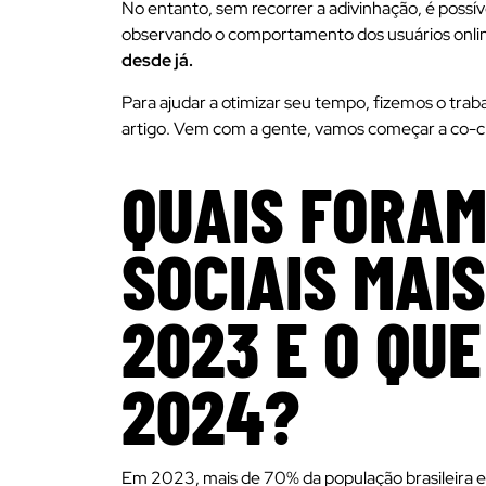
No entanto, sem recorrer a adivinhação, é possív
observando o comportamento dos usuários onli
desde já.
Para ajudar a otimizar seu tempo, fizemos o tra
artigo. Vem com a gente, vamos começar a co-cri
QUAIS FORAM
SOCIAIS MAI
2023 E O QU
2024?
Em 2023, mais de 70% da população brasileira es