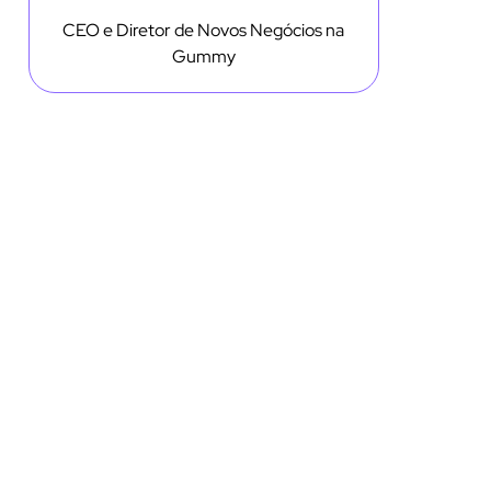
CEO e Diretor de Novos Negócios na
Gummy