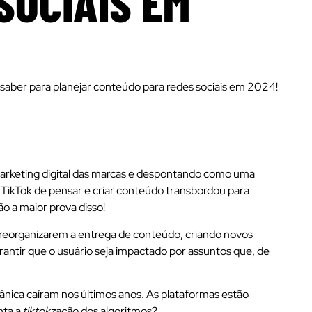
SOCIAIS EM
saber para planejar conteúdo para redes sociais em 2024!
arketing digital das marcas e despontando como uma
o TikTok de pensar e criar conteúdo transbordou para
ão a maior prova disso!
reorganizarem a entrega de conteúdo, criando novos
rantir que o usuário seja impactado por assuntos que, de
nica caíram nos últimos anos. As plataformas estão
nta a
tiktokzação
dos algoritmos?