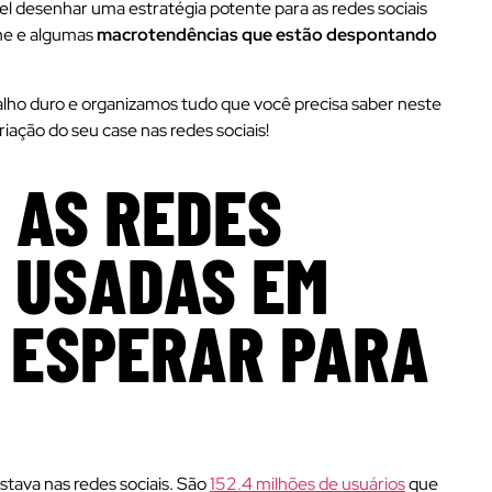
el desenhar uma estratégia potente para as redes sociais
ne e algumas
macrotendências que estão despontando
balho duro e organizamos tudo que você precisa saber neste
ação do seu case nas redes sociais!
 AS REDES
S USADAS EM
E ESPERAR PARA
tava nas redes sociais. São
152.4 milhões de usuários
que