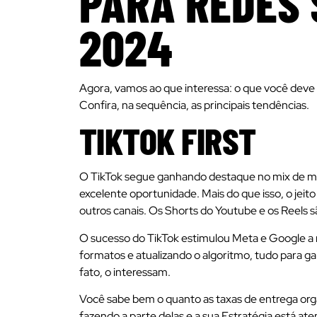
PARA REDES 
2024
Agora, vamos ao que interessa: o que você deve 
Confira, na sequência, as principais tendências.
TIKTOK FIRST
O TikTok segue ganhando destaque no mix de m
excelente oportunidade. Mais do que isso, o jeit
outros canais. Os Shorts do Youtube e os Reels s
O sucesso do TikTok estimulou Meta e Google a 
formatos e atualizando o algoritmo, tudo para ga
fato, o interessam.
Você sabe bem o quanto as taxas de entrega orgâ
fazendo a parte delas e a sua Estratégia está ate