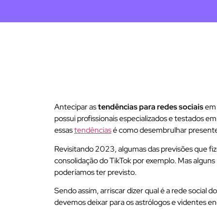
Antecipar as
tendências para redes sociais
em 
possui profissionais especializados e testados 
essas
tendências
é como desembrulhar presentes
Revisitando 2023, algumas das previsões que fi
consolidação do TikTok por exemplo. Mas algun
poderíamos ter previsto.
Sendo assim, arriscar dizer qual é a rede social do
devemos deixar para os astrólogos e videntes e