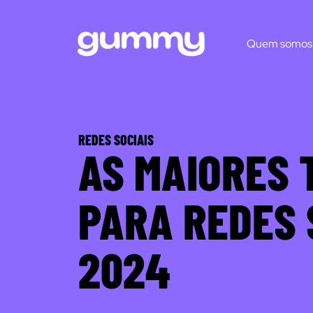
Quem somos
REDES SOCIAIS
AS MAIORES 
PARA REDES 
2024