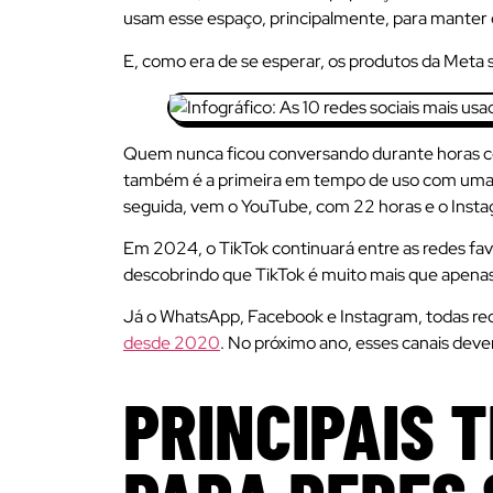
usam esse espaço, principalmente, para manter 
E, como era de se esperar, os produtos da Meta s
Quem nunca ficou conversando durante horas com 
também é a primeira em tempo de uso com uma m
seguida, vem o YouTube, com 22 horas e o Insta
Em 2024, o TikTok continuará entre as redes favo
descobrindo que TikTok é muito mais que apenas 
Já o WhatsApp, Facebook e Instagram, todas rede
desde 2020
. No próximo ano, esses canais deve
PRINCIPAIS 