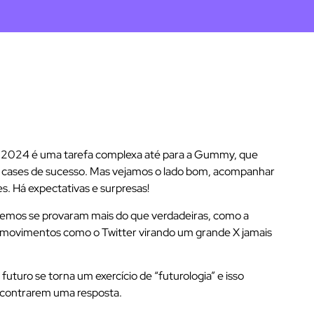
2024 é uma tarefa complexa até para a Gummy, que
em cases de sucesso. Mas vejamos o lado bom, acompanhar
. Há expectativas e surpresas!
zemos se provaram mais do que verdadeiras, como a
s movimentos como o Twitter virando um grande X jamais
 futuro se torna um exercício de “futurologia” e isso
ncontrarem uma resposta.