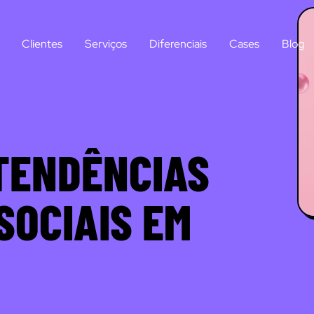
Clientes
Serviços
Diferenciais
Cases
Blog
TENDÊNCIAS
SOCIAIS EM