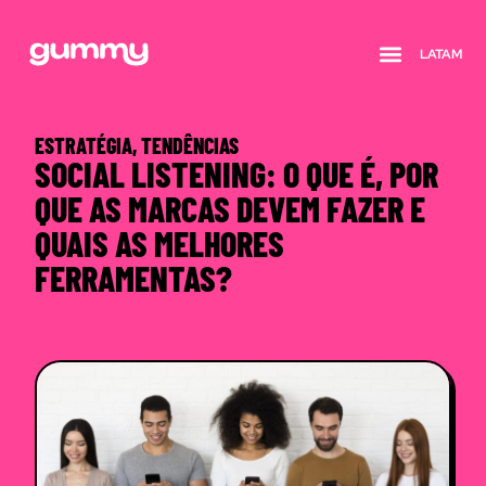
LATAM
Quem somos
ESTRATÉGIA
,
TENDÊNCIAS
SOCIAL LISTENING: O QUE É, POR
QUE AS MARCAS DEVEM FAZER E
QUAIS AS MELHORES
FERRAMENTAS?