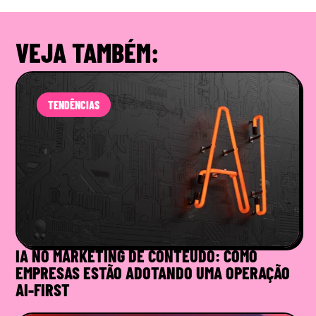
VEJA TAMBÉM:
TENDÊNCIAS
IA NO MARKETING DE CONTEÚDO: COMO
EMPRESAS ESTÃO ADOTANDO UMA OPERAÇÃO
AI-FIRST