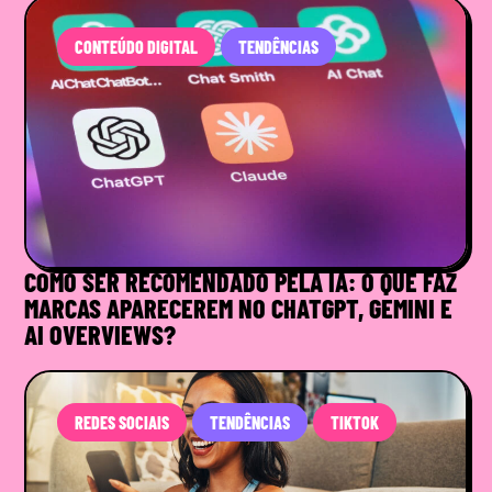
CONTEÚDO DIGITAL
TENDÊNCIAS
COMO SER RECOMENDADO PELA IA: O QUE FAZ
MARCAS APARECEREM NO CHATGPT, GEMINI E
AI OVERVIEWS?
REDES SOCIAIS
TENDÊNCIAS
TIKTOK