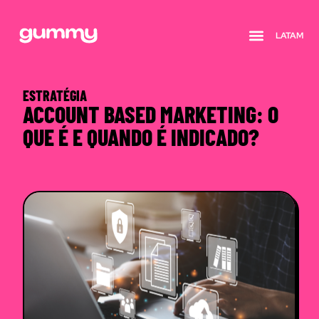
LATAM
Quem somos
ESTRATÉGIA
ACCOUNT BASED MARKETING: O
QUE É E QUANDO É INDICADO?