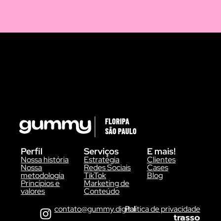
FLORIPA
SÃO PAULO
Perfil
Serviços
E mais!
Nossa história
Estratégia
Clientes
Nossa
Redes Sociais
Cases
metodologia
TikTok
Blog
Princípios e
Marketing de
valores
Conteúdo
contato@gummy.digital
Política de privacidade
trasso