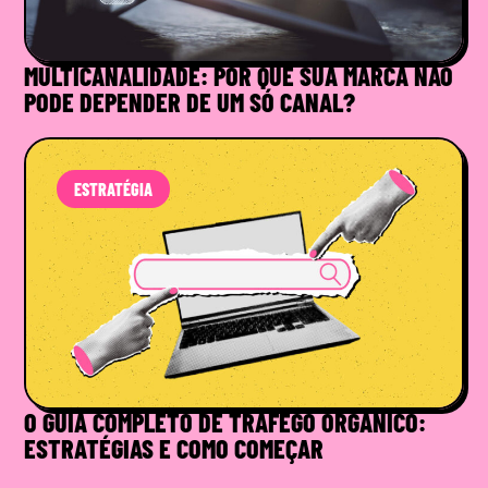
MULTICANALIDADE: POR QUE SUA MARCA NÃO
PODE DEPENDER DE UM SÓ CANAL?
ESTRATÉGIA
O GUIA COMPLETO DE TRÁFEGO ORGÂNICO:
ESTRATÉGIAS E COMO COMEÇAR