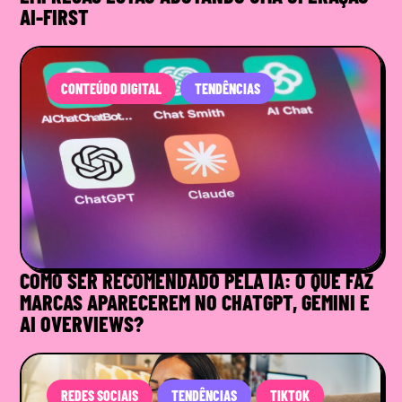
AI-FIRST
CONTEÚDO DIGITAL
TENDÊNCIAS
COMO SER RECOMENDADO PELA IA: O QUE FAZ
MARCAS APARECEREM NO CHATGPT, GEMINI E
AI OVERVIEWS?
REDES SOCIAIS
TENDÊNCIAS
TIKTOK