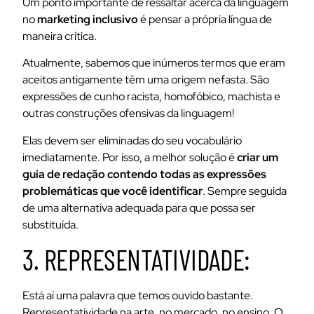
Um ponto importante de ressaltar acerca da linguagem
no
marketing inclusivo
é pensar a própria língua de
maneira crítica.
Atualmente, sabemos que inúmeros termos que eram
aceitos antigamente têm uma origem nefasta. São
expressões de cunho racista, homofóbico, machista e
outras construções ofensivas da linguagem!
Elas devem ser eliminadas do seu vocabulário
imediatamente. Por isso, a melhor solução é
criar um
guia de redação contendo todas as expressões
problemáticas que você identificar
. Sempre seguida
de uma alternativa adequada para que possa ser
substituída.
3. REPRESENTATIVIDADE:
Está aí uma palavra que temos ouvido bastante.
Representatividade na arte, no mercado, no ensino. O