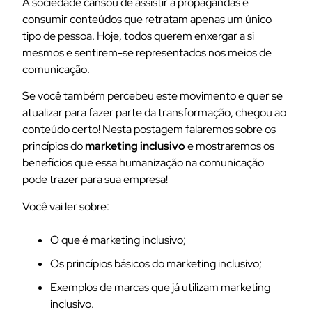
A sociedade cansou de assistir a propagandas e
consumir conteúdos que retratam apenas um único
tipo de pessoa. Hoje, todos querem enxergar a si
mesmos e sentirem-se representados nos meios de
comunicação.
Se você também percebeu este movimento e quer se
atualizar para fazer parte da transformação, chegou ao
conteúdo certo! Nesta postagem falaremos sobre os
princípios do
marketing inclusivo
e mostraremos os
benefícios que essa humanização na comunicação
pode trazer para sua empresa!
Você vai ler sobre:
O que é marketing inclusivo;
Os princípios básicos do marketing inclusivo;
Exemplos de marcas que já utilizam marketing
inclusivo.