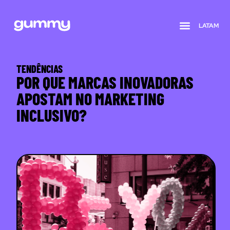
LATAM
Quem somos
TENDÊNCIAS
POR QUE MARCAS INOVADORAS
APOSTAM NO MARKETING
INCLUSIVO?