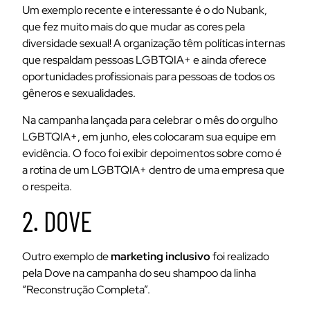
Um exemplo recente e interessante é o do Nubank,
que fez muito mais do que mudar as cores pela
diversidade sexual! A organização têm políticas internas
que respaldam pessoas LGBTQIA+ e ainda oferece
oportunidades profissionais para pessoas de todos os
gêneros e sexualidades.
Na campanha lançada para celebrar o mês do orgulho
LGBTQIA+, em junho, eles colocaram sua equipe em
evidência. O foco foi exibir depoimentos sobre como é
a rotina de um LGBTQIA+ dentro de uma empresa que
o respeita.
2. DOVE
Outro exemplo de
marketing inclusivo
foi realizado
pela Dove na campanha do seu shampoo da linha
“Reconstrução Completa”.