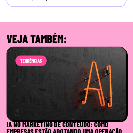
VEJA TAMBÉM:
TENDÊNCIAS
IA NO MARKETING DE CONTEÚDO: COMO
EMPRESAS ESTÃO ADOTANDO UMA OPERAÇÃO