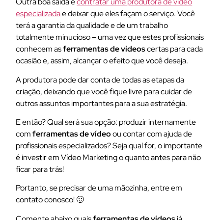
Outra boa saída é
contratar uma produtora de vídeo
especializada
e deixar que eles façam o serviço. Você
terá a garantia da qualidade e de um trabalho
totalmente minucioso – uma vez que estes profissionais
conhecem as
ferramentas de vídeos
certas para cada
ocasião e, assim, alcançar o efeito que você deseja.
A produtora pode dar conta de todas as etapas da
criação, deixando que você fique livre para cuidar de
outros assuntos importantes para a sua estratégia.
E então? Qual será sua opção: produzir internamente
com
ferramentas de vídeo
ou contar com ajuda de
profissionais especializados? Seja qual for, o importante
é investir em Vídeo Marketing o quanto antes para não
ficar para trás!
Portanto, se precisar de uma mãozinha, entre em
contato conosco! 🙂
Comente abaixo quais
ferramentas de vídeos
já