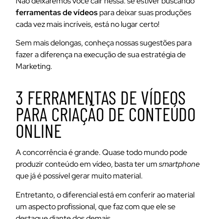
Não deixaremos você cair nessa: se estiver buscando
ferramentas de vídeos
para deixar suas produções
cada vez mais incríveis, está no lugar certo!
Sem mais delongas, conheça nossas sugestões para
fazer a diferença na execução de sua estratégia de
Marketing.
3 FERRAMENTAS DE VÍDEOS
PARA CRIAÇÃO DE CONTEÚDO
ONLINE
A concorrência é grande. Quase todo mundo pode
produzir conteúdo em vídeo, basta ter um
smartphone
que já é possível gerar muito material.
Entretanto, o diferencial está em conferir ao material
um aspecto profissional, que faz com que ele se
destaque diante dos demais.