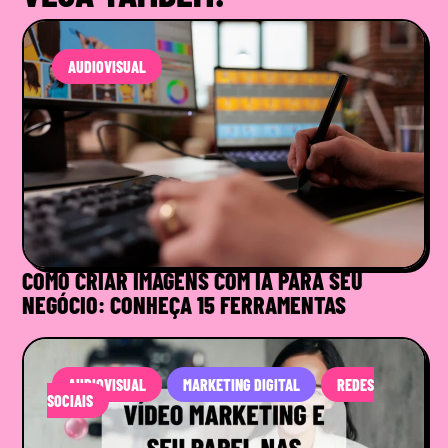
AUDIOVISUAL
COMO CRIAR IMAGENS COM IA PARA SEU
NEGÓCIO: CONHEÇA 15 FERRAMENTAS
AUDIOVISUAL
MARKETING DIGITAL
REDES
SOCIAIS