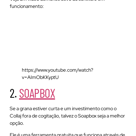
funcionamento:
https://www.youtube.com/watch?
v=AImObKKyptU
2.
SOAPBOX
Se a grana estiver curta e um investimento como o
Collaj fora de cogitação, talvez o Soapbox seja a melhor
opção.
Ele é uma ferramenta gratuita que funciona através de