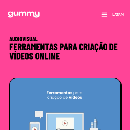
LATAM
Quem somos
AUDIOVISUAL
FERRAMENTAS PARA CRIAÇÃO DE
VÍDEOS ONLINE