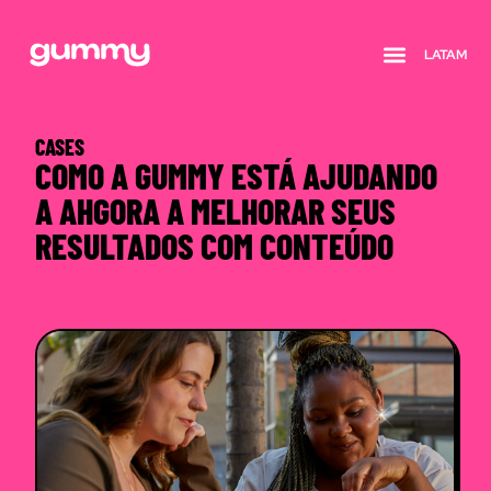
LATAM
Quem somos
CASES
COMO A GUMMY ESTÁ AJUDANDO
A AHGORA A MELHORAR SEUS
RESULTADOS COM CONTEÚDO