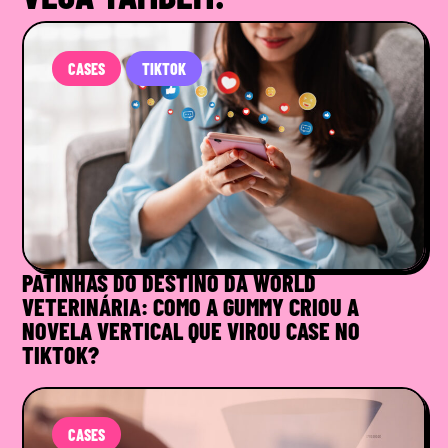
CASES
TIKTOK
PATINHAS DO DESTINO DA WORLD
VETERINÁRIA: COMO A GUMMY CRIOU A
NOVELA VERTICAL QUE VIROU CASE NO
TIKTOK?
CASES