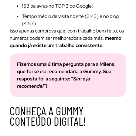
153 palavras no TOP 3 do Google;
Tempo médio de visita no site (2:43) e no blog
(4:57).
Isso apenas comprova que, com trabalho bem feito, os
números podem ser melhorados a cada mês,
mesmo
quando já existe um trabalho consistente.
Fizemos uma última pergunta para a Milena,
que foi se ela recomendaria a Gummy. Sua
resposta foi a seguinte: “
Sim e já
recomendei
”!
CONHEÇA A GUMMY
CONTEÚDO DIGITAL!