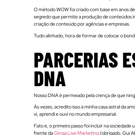
O método WOW foi criado com base em anos de es
segredo que permite a produção de conteúdos incr
criação de conteúdo por agências e empresas.
Tudo alinhado, hora de formar de colocar o bond
PARCERIAS E
DNA
Nosso DNA é permeado pela crença de que ning
Às vezes, acredito isso à minha casa astral da a
vi, aprendi e ouvi no mundo empresarial.
Fato é, o primeiro passo foi incluir na sociedade
frente da
Ginga Live Marketing
(obrigado, Gui A