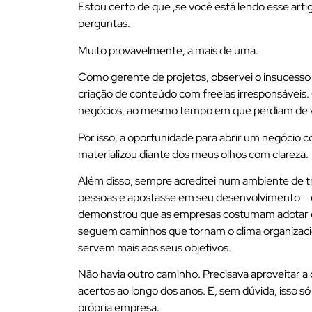
Estou certo de que ,se você está lendo esse art
perguntas.
Muito provavelmente, a mais de uma.
Como gerente de projetos, observei o insucesso 
criação de conteúdo com freelas irresponsáveis
negócios, ao mesmo tempo em que perdiam de v
Por isso, a oportunidade para abrir um negóci
materializou diante dos meus olhos com clareza.
Além disso, sempre acreditei num ambiente de tra
pessoas e apostasse em seu desenvolvimento – d
demonstrou que as empresas costumam adotar e
seguem caminhos que tornam o clima organizacion
servem mais aos seus objetivos.
Não havia outro caminho. Precisava aproveitar a
acertos ao longo dos anos. E, sem dúvida, isso 
própria empresa.