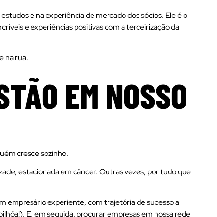
tudos e na experiência de mercado dos sócios. Ele é o
íveis e experiências positivas com a terceirização da
e na rua.
STÃO EM NOSSO
uém cresce sozinho.
mizade, estacionada em câncer. Outras vezes, por tudo que
 um empresário experiente, com trajetória de sucesso a
bilhôa!). E, em seguida, procurar empresas em nossa rede