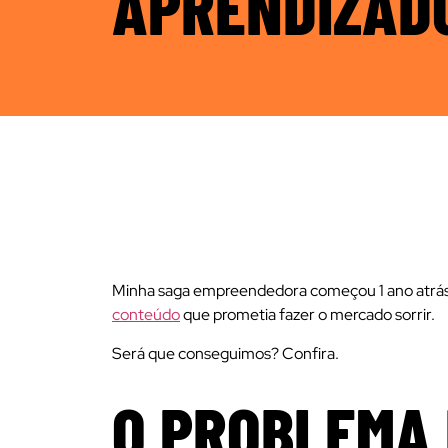
APRENDIZAD
Minha saga empreendedora começou 1 ano atrás
conteúdo
que prometia fazer o mercado sorrir.
Será que conseguimos? Confira.
O PROBLEMA É