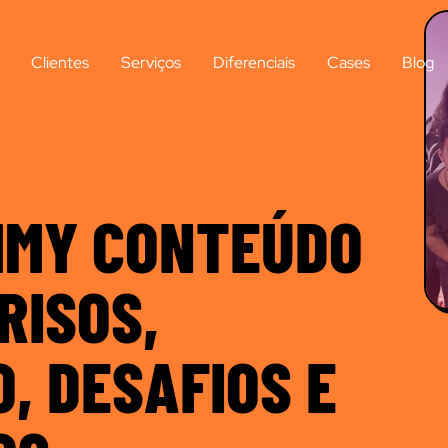
Clientes
Serviços
Diferenciais
Cases
Blog
MMY CONTEÚDO
RISOS,
, DESAFIOS E