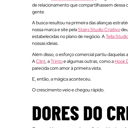
de relacionamento que compartilhassem dessa cr
gente.
A busca resultou na primeira das alianças estra
nossa marca e site pela
Stairs Studio Criativo
deu 
estabelecidas no plano de negócio. A
Tella Studi
nossas ideias.
Além disso, o esforço comercial partiu daquelas
A
Clint
, a
Trinto
e algumas outras, como a
Hook D
parecida com amor à primeira vista.
E, então, a mágica aconteceu.
O crescimento veio e chegou rápido.
DORES DO C