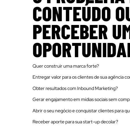
CONTEÚDO O
PERCEBER U
OPORTUNIDA
Quer construir uma marca forte?
Entregar valor para os clientes de sua agência c
Obter resultados com Inbound Marketing?
Gerar engajamento em mídias sociais sem comp
Abrir o seu negócio e conquistar clientes para q
Receber aporte para sua start-up decolar?