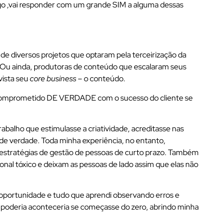
igo ,vai responder com um grande SIM a alguma dessas
de diversos projetos que optaram pela terceirização da
. Ou ainda, produtoras de conteúdo que escalaram seus
ista seu
core business
– o conteúdo.
o comprometido DE VERDADE com o sucesso do cliente se
balho que estimulasse a criatividade, acreditasse nas
e verdade. Toda minha experiência, no entanto,
stratégias de gestão de pessoas de curto prazo. Também
al tóxico e deixam as pessoas de lado assim que elas não
 oportunidade e tudo que aprendi observando erros e
só poderia aconteceria se começasse do zero, abrindo minha