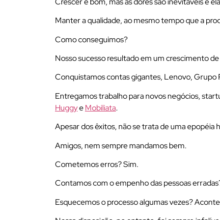
Crescer é bom, mas as dores são inevitáveis e e
Manter a qualidade, ao mesmo tempo que a produç
Como conseguimos?
Nosso sucesso resultado em um crescimento d
Conquistamos contas gigantes, Lenovo, Grupo
Entregamos trabalho para novos negócios, start
Huggy
e
Mobiliata
.
Apesar dos êxitos, não se trata de uma epopéia h
Amigos, nem sempre mandamos bem.
Cometemos erros? Sim.
Contamos com o empenho das pessoas errada
Esquecemos o processo algumas vezes? Acontece