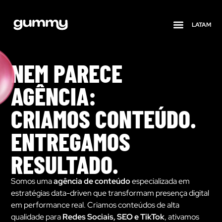
LATAM
Quem somos
NEM PARECE
AGÊNCIA:
CRIAMOS CONTEÚDO.
ENTREGAMOS
RESULTADO.
Somos uma
agência de conteúdo
especializada em
estratégias data-driven que transformam presença digital
em performance real. Criamos conteúdos de alta
qualidade para
Redes Sociais, SEO e TikTok
, ativamos