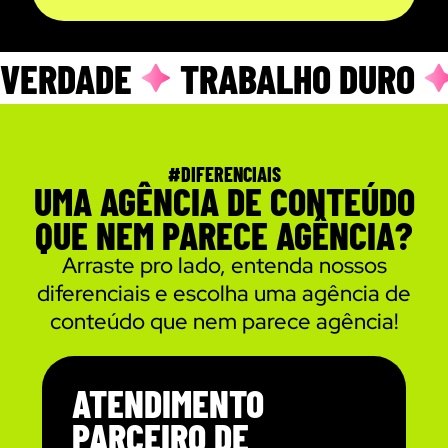
VERDADE
TRABALHO DURO
#DIFERENCIAIS
UMA AGÊNCIA DE CONTEÚDO
QUE NEM PARECE AGÊNCIA?
Arraste pro lado, entenda nossos
diferenciais e escolha uma agência de
conteúdo que nem parece agência!
ATENDIMENTO
PARCEIRO DE