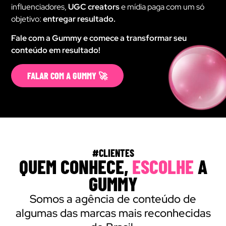
influenciadores,
UGC creators
e mídia paga com um só
objetivo:
entregar resultado.
Fale com a Gummy e comece a transformar seu
conteúdo em resultado!
FALAR COM A GUMMY 🚀
#CLIENTES
QUEM CONHECE,
ESCOLHE
A
GUMMY
Somos a agência de conteúdo de
algumas das marcas mais reconhecidas