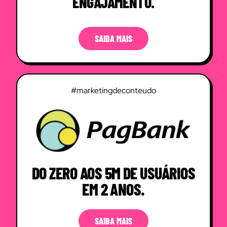
ENGAJAMENTO.
SAIBA MAIS
#marketingdeconteudo
DO ZERO AOS 5M DE USUÁRIOS
EM 2 ANOS.
SAIBA MAIS