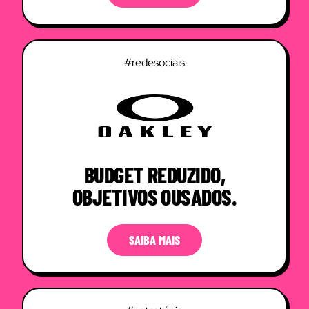
#redesociais
BUDGET REDUZIDO,
OBJETIVOS OUSADOS.
SAIBA MAIS