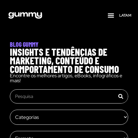
LATAM
Quem somos
BLOG GUMMY
INSIGHTS E TENDÊNCIAS DE
MARKETING, CONTEÚDO E
COMPORTAMENTO DE CONSUMO
Encontre os melhores artigos, eBooks, infográficos e
mais!