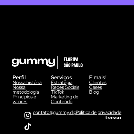
FLORIPA
SÃO PAULO
Perfil
Serviços
E mais!
Nossa história
Estratégia
Clientes
Nossa
Redes Sociais
Cases
metodologia
TikTok
Blog
Princípios e
Marketing de
valores
Conteúdo
contato@gummy.digital
Política de privacidade
trasso